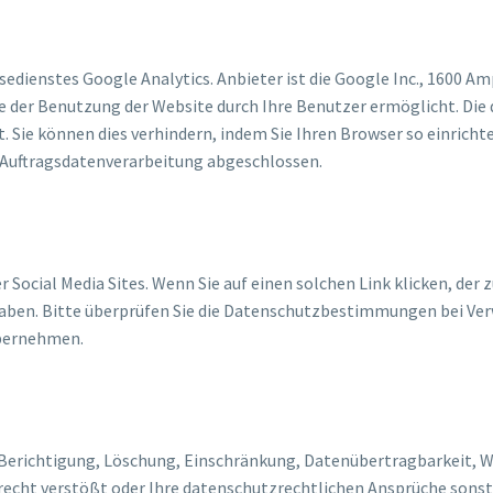
dienstes Google Analytics. Anbieter ist die Google Inc., 1600 A
se der Benutzung der Website durch Ihre Benutzer ermöglicht. Di
. Sie können dies verhindern, indem Sie Ihren Browser so einricht
 Auftragsdatenverarbeitung abgeschlossen.
Social Media Sites. Wenn Sie auf einen solchen Link klicken, der z
en. Bitte überprüfen Sie die Datenschutzbestimmungen bei Verw
übernehmen.
 Berichtigung, Löschung, Einschränkung, Datenübertragbarkeit, W
echt verstößt oder Ihre datenschutzrechtlichen Ansprüche sonst i