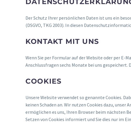
DATENSCHUTZERKLÄRUN
Der Schutz Ihrer persönlichen Daten ist uns ein bes
(DSGVO, TKG 2003). In diesen Datenschutzinformatio
KONTAKT MIT UNS
Wenn Sie per Formular auf der Website oder per E-M
Anschlussfragen sechs Monate bei uns gespeichert. D
COOKIES
Unsere Website verwendet so genannte Cookies. Dabei
keinen Schaden an. Wir nutzen Cookies dazu, unser An
ermöglichen es uns, Ihren Browser beim nächsten Bes
Setzen von Cookies informiert und Sie dies nur im Ei