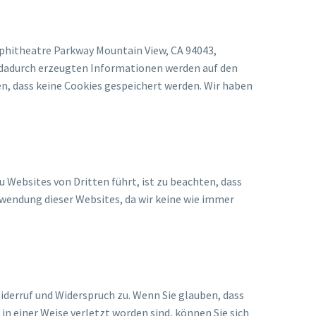
mphitheatre Parkway Mountain View, CA 94043,
e dadurch erzeugten Informationen werden auf den
en, dass keine Cookies gespeichert werden. Wir haben
u Websites von Dritten führt, ist zu beachten, dass
endung dieser Websites, da wir keine wie immer
iderruf und Widerspruch zu. Wenn Sie glauben, dass
n einer Weise verletzt worden sind, können Sie sich