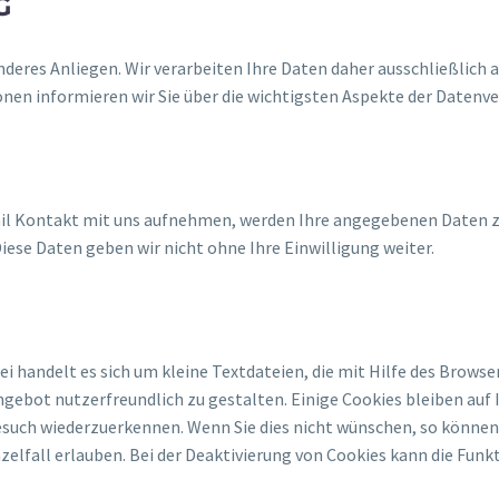
G
onderes Anliegen. Wir verarbeiten Ihre Daten daher ausschließlic
nen informieren wir Sie über die wichtigsten Aspekte der Daten
ail Kontakt mit uns aufnehmen, werden Ihre angegebenen Daten zw
iese Daten geben wir nicht ohne Ihre Einwilligung weiter.
 handelt es sich um kleine Textdateien, die mit Hilfe des Browse
gebot nutzerfreundlich zu gestalten. Einige Cookies bleiben auf I
uch wiederzuerkennen. Wenn Sie dies nicht wünschen, so können Si
nzelfall erlauben. Bei der Deaktivierung von Cookies kann die Funk