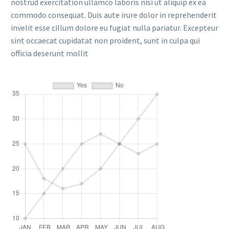
nostrud exercitation ullamco laboris nisi ut aliquip ex ea
commodo consequat. Duis aute irure dolor in reprehenderit
invelit esse cillum dolore eu fugiat nulla pariatur. Excepteur
sint occaecat cupidatat non proident, sunt in culpa qui
officia deserunt mollit