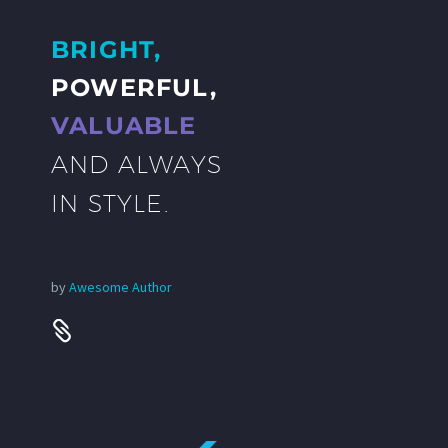
BRIGHT,
POWERFUL,
VALUABLE
AND ALWAYS
IN STYLE.
by
Awesome Author

