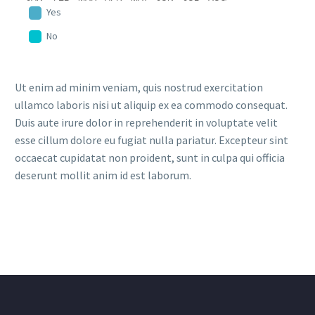
Yes
No
Ut enim ad minim veniam, quis nostrud exercitation
ullamco laboris nisi ut aliquip ex ea commodo consequat.
Duis aute irure dolor in reprehenderit in voluptate velit
esse cillum dolore eu fugiat nulla pariatur. Excepteur sint
occaecat cupidatat non proident, sunt in culpa qui officia
deserunt mollit anim id est laborum.