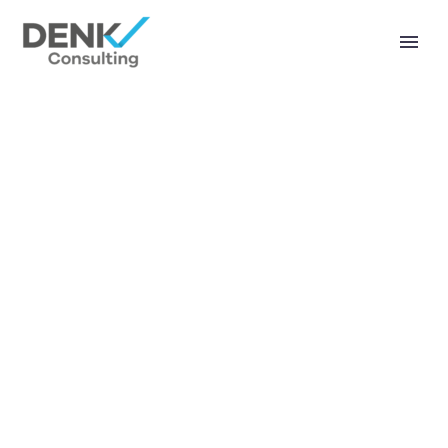
BUSINESS
FORMATION
(DEMO)