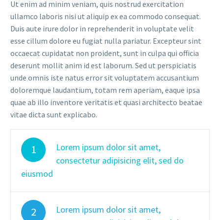
Ut enim ad minim veniam, quis nostrud exercitation
ullamco laboris nisi ut aliquip ex ea commodo consequat.
Duis aute irure dolor in reprehenderit in voluptate velit
esse cillum dolore eu fugiat nulla pariatur. Excepteur sint
occaecat cupidatat non proident, sunt in culpa qui officia
deserunt mollit anim id est laborum. Sed ut perspiciatis
unde omnis iste natus error sit voluptatem accusantium
doloremque laudantium, totam rem aperiam, eaque ipsa
quae ab illo inventore veritatis et quasi architecto beatae
vitae dicta sunt explicabo.
Lorem ipsum dolor sit amet,
1
consectetur adipisicing elit, sed do
eiusmod
Lorem ipsum dolor sit amet,
2