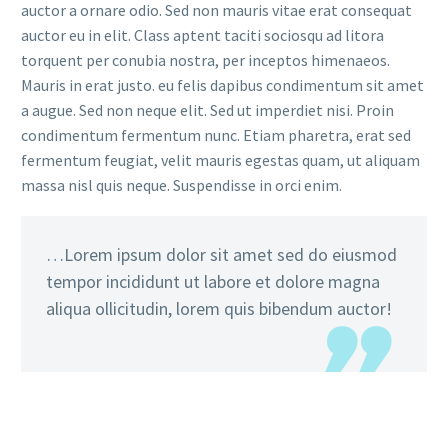
auctor a ornare odio. Sed non mauris vitae erat consequat
auctor eu in elit. Class aptent taciti sociosqu ad litora
torquent per conubia nostra, per inceptos himenaeos.
Mauris in erat justo. eu felis dapibus condimentum sit amet
a augue. Sed non neque elit. Sed ut imperdiet nisi. Proin
condimentum fermentum nunc. Etiam pharetra, erat sed
fermentum feugiat, velit mauris egestas quam, ut aliquam
massa nisl quis neque. Suspendisse in orci enim.
…Lorem ipsum dolor sit amet sed do eiusmod
tempor incididunt ut labore et dolore magna
aliqua ollicitudin, lorem quis bibendum auctor!