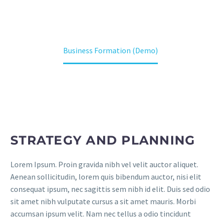
Home
Leistungen
Our Services (Demo)
Business Formation (Demo)
STRATEGY AND PLANNING
Lorem Ipsum. Proin gravida nibh vel velit auctor aliquet.
Aenean sollicitudin, lorem quis bibendum auctor, nisi elit
consequat ipsum, nec sagittis sem nibh id elit. Duis sed odio
sit amet nibh vulputate cursus a sit amet mauris. Morbi
accumsan ipsum velit. Nam nec tellus a odio tincidunt