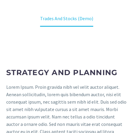
Home
Leistungen
Our Services (Demo)
Trades And Stocks (Demo)
STRATEGY AND PLANNING
Lorem Ipsum. Proin gravida nibh vel velit auctor aliquet.
Aenean sollicitudin, lorem quis bibendum auctor, nisi elit
consequat ipsum, nec sagittis sem nibh id elit. Duis sed odio
sit amet nibh vulputate cursus a sit amet mauris. Morbi
accumsan ipsum velit. Nam nec tellus a odio tincidunt
auctor a ornare odio. Sed non mauris vitae erat consequat
auctor eu in elit. Class aptent taciti sociosqu ad litora