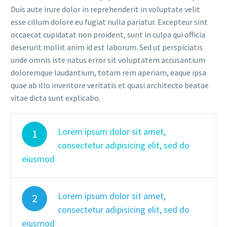
Duis aute irure dolor in reprehenderit in voluptate velit
esse cillum dolore eu fugiat nulla pariatur. Excepteur sint
occaecat cupidatat non proident, sunt in culpa qui officia
deserunt mollit anim id est laborum. Sed ut perspiciatis
unde omnis iste natus error sit voluptatem accusantium
doloremque laudantium, totam rem aperiam, eaque ipsa
quae ab illo inventore veritatis et quasi architecto beatae
vitae dicta sunt explicabo.
Lorem ipsum dolor sit amet,
1
consectetur adipisicing elit, sed do
eiusmod
Lorem ipsum dolor sit amet,
2
consectetur adipisicing elit, sed do
eiusmod