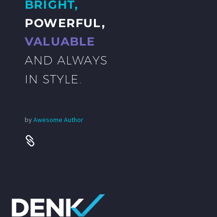
BRIGHT,
POWERFUL,
VALUABLE
AND ALWAYS
IN STYLE.
by
Awesome Author

