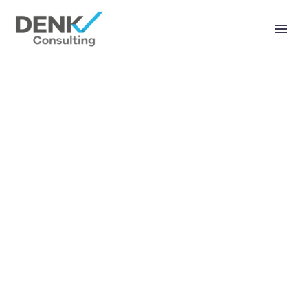
TRADES AND
STOCKS (DEMO)