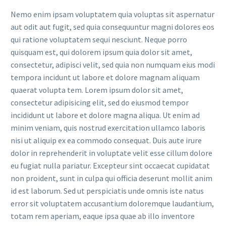
Nemo enim ipsam voluptatem quia voluptas sit aspernatur
aut odit aut fugit, sed quia consequuntur magni dolores eos
qui ratione voluptatem sequi nesciunt. Neque porro
quisquam est, qui dolorem ipsum quia dolor sit amet,
consectetur, adipisci velit, sed quia non numquam eius modi
tempora incidunt ut labore et dolore magnam aliquam
quaerat volupta tem. Lorem ipsum dolor sit amet,
consectetur adipisicing elit, sed do eiusmod tempor
incididunt ut labore et dolore magna aliqua. Ut enim ad
minim veniam, quis nostrud exercitation ullamco laboris
nisi ut aliquip ex ea commodo consequat. Duis aute irure
dolor in reprehenderit in voluptate velit esse cillum dolore
eu fugiat nulla pariatur. Excepteur sint occaecat cupidatat
non proident, sunt in culpa qui officia deserunt mollit anim
id est laborum. Sed ut perspiciatis unde omnis iste natus
error sit voluptatem accusantium doloremque laudantium,
totam rem aperiam, eaque ipsa quae ab illo inventore