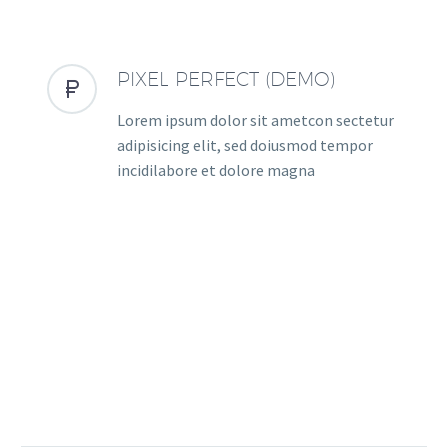
PIXEL PERFECT (DEMO)


Lorem ipsum dolor sit ametcon sectetur
adipisicing elit, sed doiusmod tempor
incidilabore et dolore magna