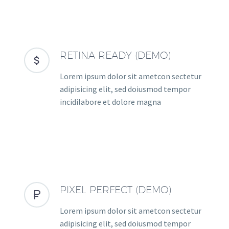
RETINA READY (DEMO)


Lorem ipsum dolor sit ametcon sectetur
adipisicing elit, sed doiusmod tempor
incidilabore et dolore magna
PIXEL PERFECT (DEMO)


Lorem ipsum dolor sit ametcon sectetur
adipisicing elit, sed doiusmod tempor