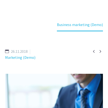
Home
Referenzen
Business marketing (Demo)


26.11.2018
Marketing (Demo)