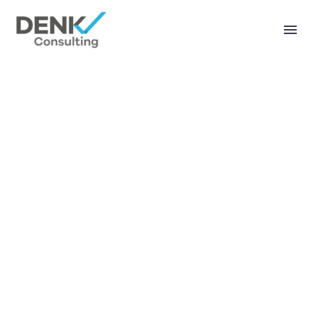
BUSINESS
MARKETING
(DEMO)