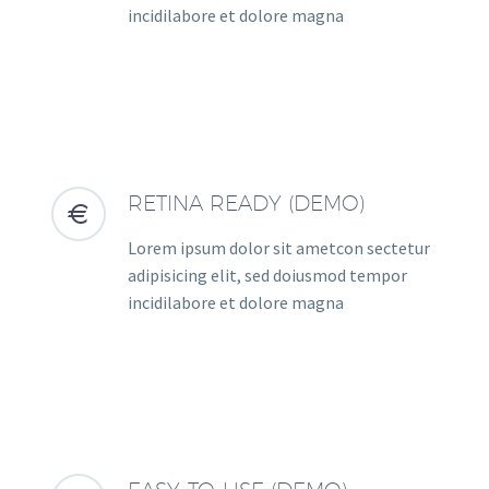
incidilabore et dolore magna
RETINA READY (DEMO)


Lorem ipsum dolor sit ametcon sectetur
adipisicing elit, sed doiusmod tempor
incidilabore et dolore magna