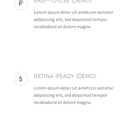
EASY-TO-USE (DEMO)


Lorem ipsum dolor sit ametcon sectetur
adipisicing elit, sed doiusmod tempor
incidilabore et dolore magna
RETINA READY (DEMO)


Lorem ipsum dolor sit ametcon sectetur
adipisicing elit, sed doiusmod tempor
incidilabore et dolore magna