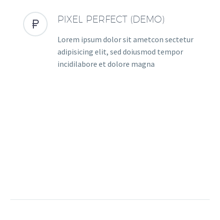
PIXEL PERFECT (DEMO)


Lorem ipsum dolor sit ametcon sectetur
adipisicing elit, sed doiusmod tempor
incidilabore et dolore magna