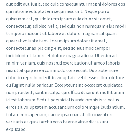
aut odit aut fugit, sed quia consequuntur magni dolores eos
qui ratione voluptatem sequi nesciunt. Neque porro
quisquam est, qui dolorem ipsum quia dolor sit amet,
consectetur, adipisci velit, sed quia non numquam eius modi
tempora incidunt ut labore et dolore magnam aliquam
quaerat volupta tem. Lorem ipsum dolor sit amet,
consectetur adipisicing elit, sed do eiusmod tempor
incididunt ut labore et dolore magna aliqua. Ut enim ad
minim veniam, quis nostrud exercitation ullamco laboris
nisi ut aliquip ex ea commodo consequat. Duis aute irure
dolor in reprehenderit in voluptate velit esse cillum dolore
eu fugiat nulla pariatur. Excepteur sint occaecat cupidatat
non proident, sunt in culpa qui officia deserunt mollit anim
id est laborum. Sed ut perspiciatis unde omnis iste natus
error sit voluptatem accusantium doloremque laudantium,
totam rem aperiam, eaque ipsa quae ab illo inventore
veritatis et quasi architecto beatae vitae dicta sunt
explicabo.