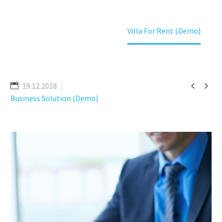
Home
Referenzen
Villa For Rent (Demo)


19.12.2018
Business Solution (Demo)