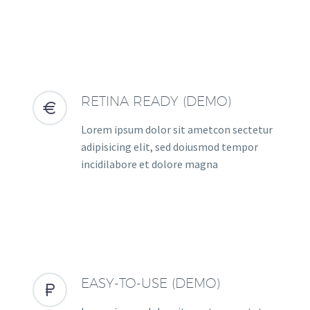
RETINA READY (DEMO)


Lorem ipsum dolor sit ametcon sectetur
adipisicing elit, sed doiusmod tempor
incidilabore et dolore magna
EASY-TO-USE (DEMO)

