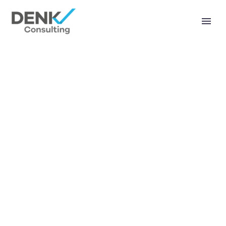
VILLA FOR RENT
(DEMO)