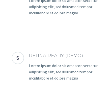
Lorem ipsum dolor sit ametcon sectetur
adipisicing elit, sed doiusmod tempor
incidilabore et dolore magna
RETINA READY (DEMO)


Lorem ipsum dolor sit ametcon sectetur
adipisicing elit, sed doiusmod tempor
incidilabore et dolore magna