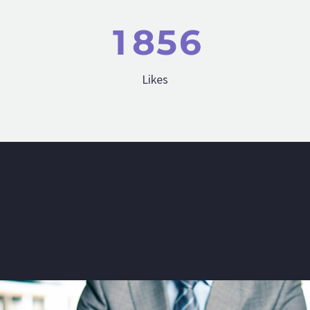
1
8
5
6
Likes