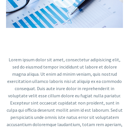
Video-
Player
Lorem ipsum dolor sit amet, consectetur adipisicing elit,
sed do eiusmod tempor incididunt ut labore et dolore
magna aliqua. Ut enim ad minim veniam, quis nostrud
exercitation ullamco laboris nisi ut aliquip ex ea commodo
consequat. Duis aute irure dolor in reprehenderit in
voluptate velit esse cillum dolore eu fugiat nulla pariatur.
Excepteur sint occaecat cupidatat non proident, sunt in
culpa qui officia deserunt mollit anim id est laborum. Sed ut
perspiciatis unde omnis iste natus error sit voluptatem
accusantium doloremque laudantium, totam rem aperiam,