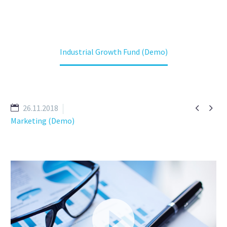
Home
Referenzen
Industrial Growth Fund (Demo)


26.11.2018
Marketing (Demo)