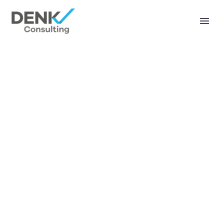
INDUSTRIAL
GROWTH FUND
(DEMO)