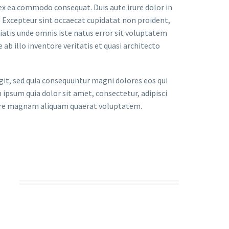
 ex ea commodo consequat. Duis aute irure dolor in
r. Excepteur sint occaecat cupidatat non proident,
iciatis unde omnis iste natus error sit voluptatem
 illo inventore veritatis et quasi architecto
it, sed quia consequuntur magni dolores eos qui
ipsum quia dolor sit amet, consectetur, adipisci
lore magnam aliquam quaerat voluptatem.
S