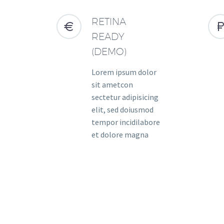
RETINA


READY
(DEMO)
Lorem ipsum dolor
sit ametcon
sectetur adipisicing
elit, sed doiusmod
tempor incidilabore
et dolore magna