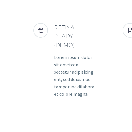
RETINA


READY
(DEMO)
Lorem ipsum dolor
sit ametcon
sectetur adipisicing
elit, sed doiusmod
tempor incidilabore
et dolore magna