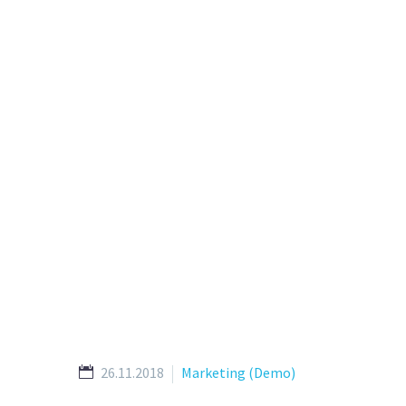
SHOR
26.11.2018
Marketing (Demo)