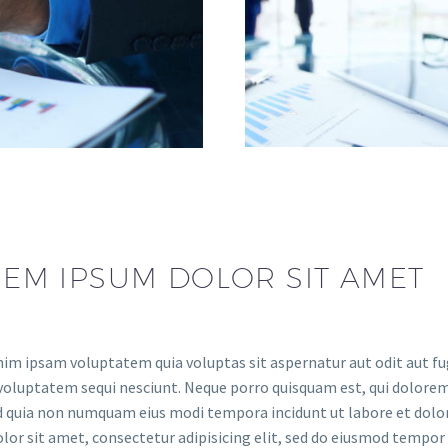
EM IPSUM DOLOR SIT AMET
m ipsam voluptatem quia voluptas sit aspernatur aut odit aut fug
voluptatem sequi nesciunt. Neque porro quisquam est, qui dolorem 
ed quia non numquam eius modi tempora incidunt ut labore et do
lor sit amet, consectetur adipisicing elit, sed do eiusmod tempor