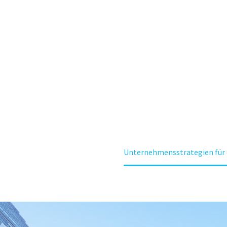
NEHMENS
FÜR DIE Z
Business Solutions (Demo)
Unternehmensstrategien für 