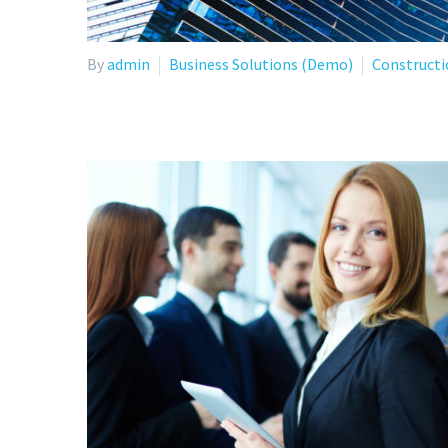
By
admin
Business Solutions (Demo)
Construct