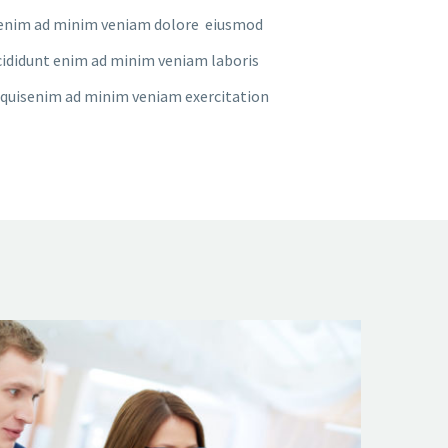
nt enim ad minim veniam dolore eiusmod
ididunt enim ad minim veniam laboris
quisenim ad minim veniam exercitation