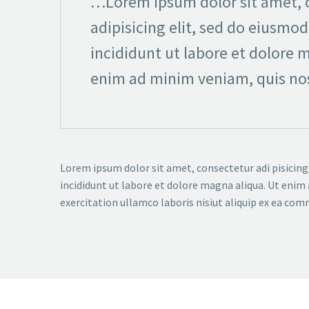
…Lorem ipsum dolor sit amet, 
adipisicing elit, sed do eiusmo
incididunt ut labore et dolore 
enim ad minim veniam, quis no
Lorem ipsum dolor sit amet, consectetur adi pisicing
incididunt ut labore et dolore magna aliqua. Ut enim
exercitation ullamco laboris nisiut aliquip ex ea co