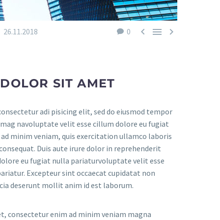



26.11.2018
0
DOLOR SIT AMET
onsectetur adi pisicing elit, sed do eiusmod tempor
 mag navoluptate velit esse cillum dolore eu fugiat
m ad minim veniam, quis exercitation ullamco laboris
consequat. Duis aute irure dolor in reprehenderit
dolore eu fugiat nulla pariaturvoluptate velit esse
pariatur. Excepteur sint occaecat cupidatat non
ficia deserunt mollit anim id est laborum.
et, consectetur enim ad minim veniam magna