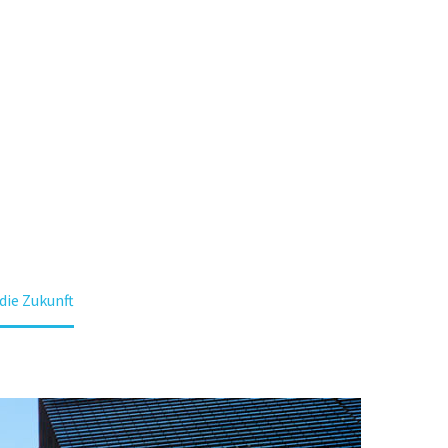
STRATE
UKUNFT
die Zukunft