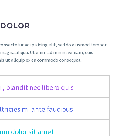
 DOLOR
onsectetur adi pisicing elit, sed do eiusmod tempor
e magna aliqua. Ut enim ad minim veniam, quis
nisiut aliquip ex ea commodo consequat.
i, blandit nec libero quis
tricies mi ante faucibus
um dolor sit amet