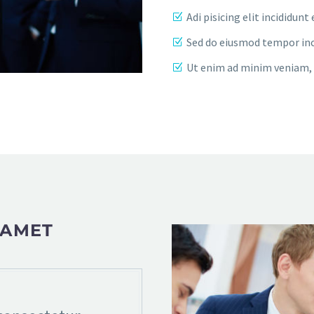
Adi pisicing elit incididu
Sed do eiusmod tempor inc
Ut enim ad minim veniam, 
 AMET