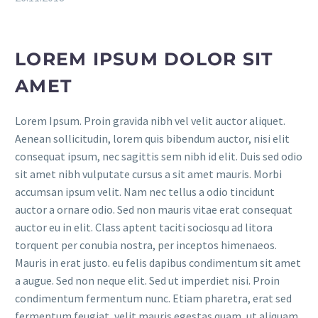
LOREM IPSUM DOLOR SIT
AMET
Lorem Ipsum. Proin gravida nibh vel velit auctor aliquet.
Aenean sollicitudin, lorem quis bibendum auctor, nisi elit
consequat ipsum, nec sagittis sem nibh id elit. Duis sed odio
sit amet nibh vulputate cursus a sit amet mauris. Morbi
accumsan ipsum velit. Nam nec tellus a odio tincidunt
auctor a ornare odio. Sed non mauris vitae erat consequat
auctor eu in elit. Class aptent taciti sociosqu ad litora
torquent per conubia nostra, per inceptos himenaeos.
Mauris in erat justo. eu felis dapibus condimentum sit amet
a augue. Sed non neque elit. Sed ut imperdiet nisi. Proin
condimentum fermentum nunc. Etiam pharetra, erat sed
fermentum feugiat, velit mauris egestas quam, ut aliquam