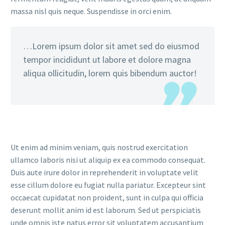
massa nisl quis neque. Suspendisse in orci enim.
…Lorem ipsum dolor sit amet sed do eiusmod
tempor incididunt ut labore et dolore magna
aliqua ollicitudin, lorem quis bibendum auctor!
Ut enim ad minim veniam, quis nostrud exercitation
ullamco laboris nisi ut aliquip ex ea commodo consequat.
Duis aute irure dolor in reprehenderit in voluptate velit
esse cillum dolore eu fugiat nulla pariatur. Excepteur sint
occaecat cupidatat non proident, sunt in culpa qui officia
deserunt mollit anim id est laborum. Sed ut perspiciatis
unde omnis iste natus error sit voluptatem accusantium