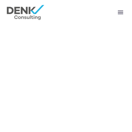
SMALL BUSINESS
TRENDS (DEMO)