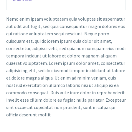
Nemo enim ipsam voluptatem quia voluptas sit aspernatur
aut odit aut fugit, sed quia consequuntur magni dolores eos
qui ratione voluptatem sequi nesciunt. Neque porro
quisquam est, qui dolorem ipsum quia dolor sit amet,
consectetur, adipisci velit, sed quia non numquam eius modi
tempora incidunt ut labore et dolore magnam aliquam
quaerat voluptatem. Lorem ipsum dolor amet, consectetur
adipisicing elit, sed do eiusmod tempor incididunt ut labore
et dolore magna aliqua. Ut enim ad minim veniam, quis
nostrud exercitation ullamco laboris nisi ut aliquip ex ea
commodo consequat. Duis aute irure dolor in reprehenderit
invelit esse cillum dolore eu fugiat nulla pariatur. Excepteur
sint occaecat cupidatat non proident, sunt in culpa qui
officia deserunt mollit